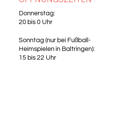
Donnerstag:
20 bis 0 Uhr
Sonntag (nur bei Fußball-
Heimspielen in Baltringen):
15 bis 22 Uhr
// Unsere Vereinsstruktur