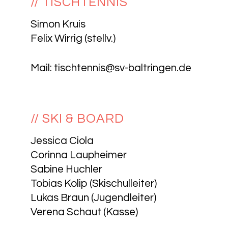
// TISCHTENNIS
Simon Kruis
Felix Wirrig (stellv.)
Mail:
tischtennis@sv-baltringen.de
// SKI & BOARD
Jessica Ciola
Corinna Laupheimer
Sabine Huchler
Tobias Kolip (Skischulleiter)
Lukas Braun (Jugendleiter)
Verena Schaut (Kasse)