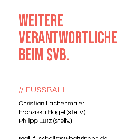
Weitere
Verantwortliche
beim SVB.
// FUSSBALL
Christian Lachenmaier
Franziska Hagel (stellv.)
Philipp Lutz (stellv.)
Mail:
fussball@sv-baltringen.de