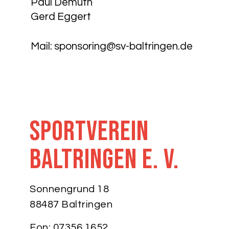
Paul Demuth
Gerd Eggert
Mail:
sponsoring@sv-baltringen.de
Sportverein
Baltringen e. V.
Sonnengrund 18
88487 Baltringen
Fon: 07356 1652